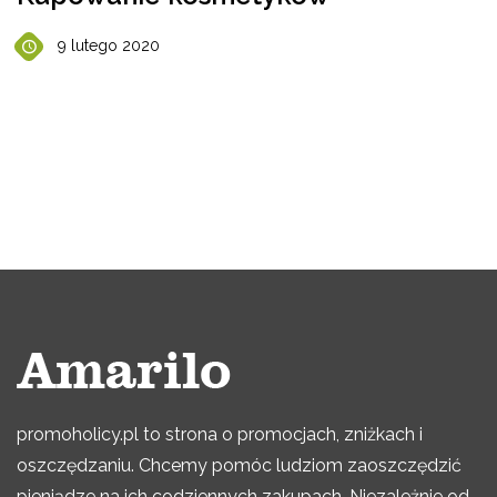
9 lutego 2020
promoholicy.pl to strona o promocjach, zniżkach i
oszczędzaniu. Chcemy pomóc ludziom zaoszczędzić
pieniądze na ich codziennych zakupach. Niezależnie od