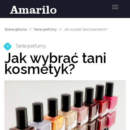
Menu
Strona główna
Tanie perfumy
Jak wybrać tani kosmetyk?
Tanie perfumy
T
Jak wybrać tani
kosmetyk?