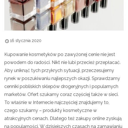
16 stycznia 2020
Kupowanie kosmetyków po zawyżonej cenie nie jest
powodem do radości. Nikt nie lubi przecież przepłacać.
Aby uniknąć tych przykrych sytuacji, przeczesujemy
rynek w poszukiwaniu najlepszych okazji. Sprawdzamy
cenniki pobliskich sklepów drogeryjnych i popularnych
marketów. Ofert szukamy coraz częściej także w sieci.
To właśnie w Internecie najczęściej znajdujemy to,
czego szukamy – produkty kosmetyczne w
atrakcyjnych cenach. Dlatego też zakupy online zyskują
na popularności. W dzisiejszych czasach na zamawianiu