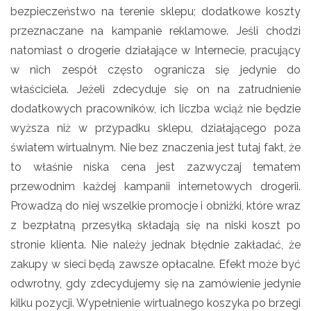
bezpieczeństwo na terenie sklepu; dodatkowe koszty
przeznaczane na kampanie reklamowe. Jeśli chodzi
natomiast o drogerie działające w Internecie, pracujący
w nich zespół często ogranicza się jedynie do
właściciela. Jeżeli zdecyduje się on na zatrudnienie
dodatkowych pracowników, ich liczba wciąż nie będzie
wyższa niż w przypadku sklepu, działającego poza
światem wirtualnym. Nie bez znaczenia jest tutaj fakt, że
to właśnie niska cena jest zazwyczaj tematem
przewodnim każdej kampanii internetowych drogerii.
Prowadzą do niej wszelkie promocje i obniżki, które wraz
z bezpłatną przesyłką składają się na niski koszt po
stronie klienta. Nie należy jednak błędnie zakładać, że
zakupy w sieci będą zawsze opłacalne. Efekt może być
odwrotny, gdy zdecydujemy się na zamówienie jedynie
kilku pozycji. Wypełnienie wirtualnego koszyka po brzegi