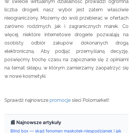
W świecie wirtualnym działalność prowadzi ogromna
liczba drogerii, nasz wybór jest zatem właściwie
nieograniczony. Możemy do woli przebierać w ofertach
zarówno rodzimych, jak i zagranicznych marek. Co
więcej, niektóre internetowe drogerie pozwalają na
osobisty odbiór zakupów dokonanych drogą
elektroniczną. Aby podjąć przemyślaną decyzję,
poświęćmy trochę czasu na zapoznanie się z opiniami
na temat sklepu, w którym zamierzamy zaopatrzyć się
w nowe kosmetyki.
Sprawdź najnowsze
promocje
sieci Polomarket!
📰 Najnowsze artykuły
Blind box — skąd fenomen maskotek-niespodzianek i jak